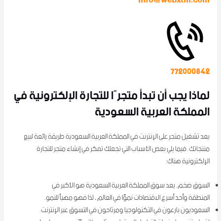
info@webxtm.com
772000842
لماذا يجب أن تبدأ متجرًا للتجارة الإلكترونية في
المملكة العربية السعودية
يعد تشغيل متجر على الإنترنت في المملكة العربية السعودية طريقة رائعة لبيع
منتجاتك. فيما يلي بعض الأسباب التي تجعلك تفكر في إنشاء متجر للتجارة
الإلكترونية هناك:
السوق ضخم. يعد سوق المملكة العربية السعودية هو الأكبر في
المنطقة وأحد أسرع الاقتصادات نموًا في العالم ، لذا فهو مهيأ للنمو.
السعوديون بارعون في التكنولوجيا ومرتاحون في التسوق عبر الإنترنت.