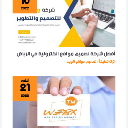
10
2022
أفضل شركة تصميم مواقع الكترونية في الرياض
اترك تعليقاً
تصميم مواقع الويب
/
21
أكتوبر
2022