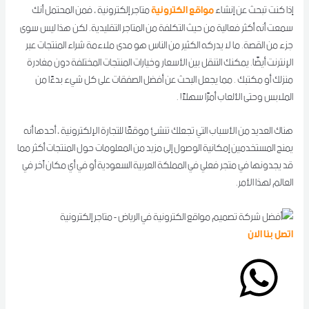
مواقع الكترونية
إذا كنت تبحث عن إنشاء
متاجر إلكترونية ، فمن المحتمل أنك
سمعت أنه أكثر فعالية من حيث التكلفة من المتاجر التقليدية. لكن هذا ليس سوى
جزء من القصة. ما لا يدركه الكثير من الناس هو مدى ملاءمة شراء المنتجات عبر
الإنترنت أيضًا. يمكنك التنقل بين الأسعار وخيارات المنتجات المختلفة دون مغادرة
منزلك أو مكتبك . مما يجعل البحث عن أفضل الصفقات على كل شيء بدءًا من
الملابس وحتى الألعاب أمرًا سهلاً! .
هناك العديد من الأسباب التي تجعلك تنشئ موقعًا للتجارة الإلكترونية ، أحدها أنه
يمنح المستخدمين إمكانية الوصول إلى مزيد من المعلومات حول المنتجات أكثر مما
قد يجدونها في متجر فعلي في المملكة العربية السعودية أو في أي مكان آخر في
العالم لهذا الأمر.
اتصل بنا الان