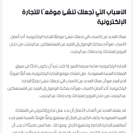
الأسباب التي تجعلك تنشئ موقعًا للتجارة
الإلكترونية
هناك العديد من الأسباب التي تجعلك تنشئ موقعًا للتجارة الإلكترونية. أحد أفضل
الأسباب هو أنه يمكنك الوصول إلى المزيد من المستهلكين عبر الإنترنت من خلال
الترويج لمنتجاتك وخدماتك عبر الإنترنت.
التجارة الإلكترونية صناعة سريعة النمو. إذا كنت تريد أن تكون ناجحًا في سوق
المملكة العربية السعودية ، فإن امتلاك موقع للتجارة الإلكترونية يعد أمرًا ضروريًا.
الخبر السار هو أن هناك العديد من الأسباب التي تجعلك تنشئ متجرًا للتجارة
الإلكترونية. أحد أفضل الأسباب هو أنه يمكنك الوصول إلى المزيد من المستهلكين
عبر الإنترنت من خلال الترويج لمنتجاتك وخدماتك عبر الإنترنت.
قد يعتقد العديد من أصحاب الأعمال أن بدء عمل تجاري إلكتروني في المملكة
العربية السعودية يكلف الكثير من المال أو يستغرق وقتًا طويلاً بالنسبة لهم لبدء
أعمالهم التجارية الخاصة وتحقيق الأرباح. ومع ذلك ، هذا ليس صحيحًا! لا يجب أن
يكلف إنشاء متجر إلكتروني جديد آلاف الدولارات أو يستغرق شهورًا من التحضير ؛