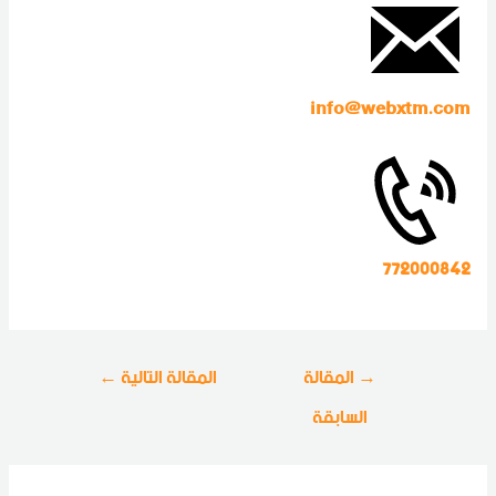
info@webxtm.com
772000842
→
المقالة
المقالة التالية
←
السابقة