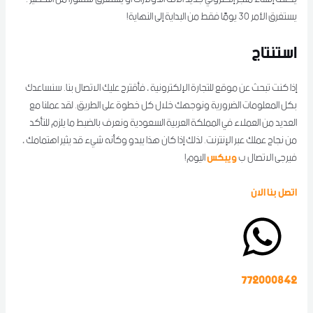
يستغرق الأمر 30 يومًا فقط من البداية إلى النهاية!
استنتاج
إذا كنت تبحث عن موقع للتجارة الإلكترونية ، فأقترح عليك الاتصال بنا. سنساعدك
بكل المعلومات الضرورية ونوجهك خلال كل خطوة على الطريق. لقد عملنا مع
العديد من العملاء في المملكة العربية السعودية ونعرف بالضبط ما يلزم للتأكد
من نجاح عملك عبر الإنترنت. لذلك إذا كان هذا يبدو وكأنه شيء قد يثير اهتمامك ،
ويبكس
فيرجى الاتصال ب
اليوم!
اتصل بنا الان
772000842