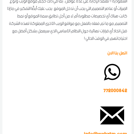
السعودية؟ تعتمد الإجابة على عدة عوامل ، بما في ذلك حجم موقع الويب ونوع
الميزات أو عناصر التصميم التي يجب أن تدخل الموقع. يجب عليك أيضًا التفكير في ما إذا
كانت هناك أي تخصيصات مطلوبة أم لا من أجل تطابق سمة الموقع أو نمط
التصميم مع ما تم فعله بالفعل مع مواقع الويب الأخرى المملوكة لهذه الشركة
قبل اتخاذ أي قرارات نهائية حول النظام الأساسي الذي سيعمل بشكل أفضل مع
احتياجاتهم في الوقت الحالي !
اتصل بنا الان
772000842