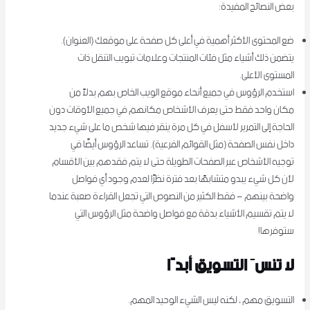
بعض النصائح المفيدة:
ضع المحتوى الأكثر أهمية في أعلى كل صفحة على موقعك (العنوان).
يتضمن ذلك أشياء مثل فئات المنتجات وعلامات تبويب التنقل ذات
المستوى الأعلى.
استخدم الرؤوس في جميع أنحاء موقع الويب الخاص بهم بدلاً من
مكان واحد فقط حتى يعرف الأشخاص مكانهم في جميع الأوقات دون
الحاجة إلى التمرير لأسفل في كل مرة ينقر فيها شخص ما على شيء جديد
داخل نفس الصفحة (مثل القوائم الفرعية). تساعد الرؤوس أيضًا في
توجيه الأشخاص عبر الصفحات الطويلة حتى لا يتم فقدهم بين الأقسام
لأن كل شيء يبدو متشابهًا بعد فترة نظرًا لعدم وجود أي فواصل
واضحة بينهم – فقط الكثير من النصوص التي تجعل القراءة صعبة عندما
لا يتم تقسيم الأشياء بدقة مع فواصل واضحة مثل الرؤوس التي
ستوفرها!
لا تنسَ التسويق أبدًا
التسويق مهم ، لكنه ليس الشيء الوحيد المهم.