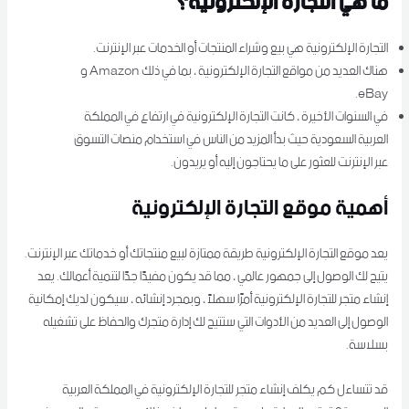
ما هي التجارة الإلكترونية؟
التجارة الإلكترونية هي بيع وشراء المنتجات أو الخدمات عبر الإنترنت.
هناك العديد من مواقع التجارة الإلكترونية ، بما في ذلك Amazon و
eBay.
في السنوات الأخيرة ، كانت التجارة الإلكترونية في ارتفاع في المملكة
العربية السعودية حيث بدأ المزيد من الناس في استخدام منصات التسوق
عبر الإنترنت للعثور على ما يحتاجون إليه أو يريدون.
أهمية موقع التجارة الإلكترونية
يعد موقع التجارة الإلكترونية طريقة ممتازة لبيع منتجاتك أو خدماتك عبر الإنترنت.
يتيح لك الوصول إلى جمهور عالمي ، مما قد يكون مفيدًا جدًا لتنمية أعمالك. يعد
إنشاء متجر للتجارة الإلكترونية أمرًا سهلاً ، وبمجرد إنشائه ، سيكون لديك إمكانية
الوصول إلى العديد من الأدوات التي ستتيح لك إدارة متجرك والحفاظ على تشغيله
بسلاسة.
قد تتساءل كم يكلف إنشاء متجر للتجارة الإلكترونية في المملكة العربية